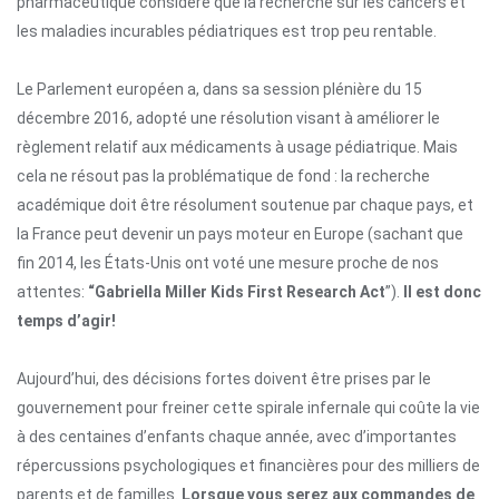
pharmaceutique considère que la recherche sur les cancers et
les maladies incurables pédiatriques est trop peu rentable.
Le Parlement européen a, dans sa session plénière du 15
décembre 2016, adopté une résolution visant à améliorer le
règlement relatif aux médicaments à usage pédiatrique. Mais
cela ne résout pas la problématique de fond : la recherche
académique doit être résolument soutenue par chaque pays, et
la France peut devenir un pays moteur en Europe (sachant que
fin 2014, les États-Unis ont voté une mesure proche de nos
attentes:
“Gabriella Miller Kids First
Research Act
”).
Il est donc
temps d’agir!
Aujourd’hui, des décisions fortes doivent être prises par le
gouvernement pour freiner cette spirale infernale qui coûte la vie
à des centaines d’enfants chaque année, avec d’importantes
répercussions psychologiques et financières pour des milliers de
parents et de familles.
Lorsque vous serez aux commandes de