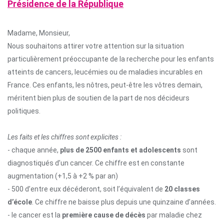
Présidence de la République
Madame, Monsieur,
Nous souhaitons attirer votre attention sur la situation
particulièrement préoccupante de la recherche pour les enfants
atteints de cancers, leucémies ou de maladies incurables en
France. Ces enfants, les nôtres, peut-être les vôtres demain,
méritent bien plus de soutien de la part de nos décideurs
politiques.
Les faits et les chiffres sont explicites :
- chaque année,
plus de 2500 enfants et adolescents
sont
diagnostiqués d’un cancer. Ce chiffre est en constante
augmentation (+1,5 à +2 % par an)
- 500 d’entre eux décéderont, soit l’équivalent de
20 classes
d’école
. Ce chiffre ne baisse plus depuis une quinzaine d’années.
- le cancer est la
première cause de décès
par maladie chez