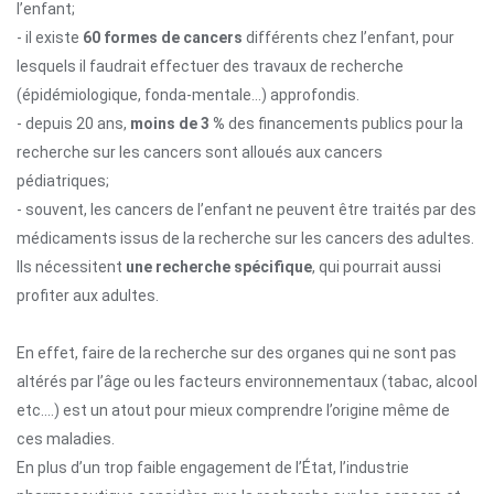
l’enfant;
- il existe
60 formes de cancers
différents chez l’enfant, pour
lesquels il faudrait effectuer des travaux de recherche
(épidémiologique, fonda-mentale…) approfondis.
- depuis 20 ans,
moins de 3 %
des financements publics pour la
recherche sur les cancers sont alloués aux cancers
pédiatriques;
- souvent, les cancers de l’enfant ne peuvent être traités par des
médicaments issus de la recherche sur les cancers des adultes.
Ils nécessitent
une recherche spécifique
, qui pourrait aussi
profiter aux adultes.
En effet, faire de la recherche sur des organes qui ne sont pas
altérés par l’âge ou les facteurs environnementaux (tabac, alcool
etc.…) est un atout pour mieux comprendre l’origine même de
ces maladies.
En plus d’un trop faible engagement de l’État, l’industrie