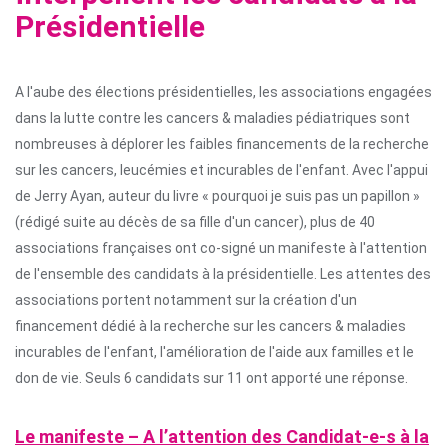
Présidentielle
A l'aube des élections présidentielles, les associations engagées
dans la lutte contre les cancers & maladies pédiatriques sont
nombreuses à déplorer les faibles financements de la recherche
sur les cancers, leucémies et incurables de l'enfant. Avec l'appui
de Jerry Ayan, auteur du livre « pourquoi je suis pas un papillon »
(rédigé suite au décès de sa fille d'un cancer), plus de 40
associations françaises ont co-signé un manifeste à l'attention
de l'ensemble des candidats à la présidentielle. Les attentes des
associations portent notamment sur la création d'un
financement dédié à la recherche sur les cancers & maladies
incurables de l'enfant, l'amélioration de l'aide aux familles et le
don de vie. Seuls 6 candidats sur 11 ont apporté une réponse.
Le manifeste – A l’attention des Candidat-e-s à la