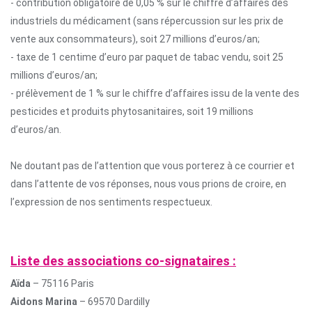
- contribution obligatoire de 0,05 % sur le chiffre d’affaires des
industriels du médicament (sans répercussion sur les prix de
vente aux consommateurs), soit 27 millions d’euros/an;
- taxe de 1 centime d’euro par paquet de tabac vendu, soit 25
millions d’euros/an;
- prélèvement de 1 % sur le chiffre d’affaires issu de la vente des
pesticides et produits phytosanitaires, soit 19 millions
d’euros/an.
Ne doutant pas de l’attention que vous porterez à ce courrier et
dans l’attente de vos réponses, nous vous prions de croire, en
l’expression de nos sentiments respectueux.
Liste des associations co-signataires :
Aïda
– 75116 Paris
Aidons Marina
– 69570 Dardilly