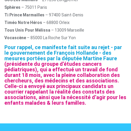
Sphères
– 75011 Paris
Ti Prince Marmailles
– 97400 Saint-Denis
Timéo Notre Héros
– 68800 Orleix
Tous Unis Pour Mélissa
– 13009 Marseille
Vocascène
– 85000 La Roche Sur Yon
Pour rappel, ce manifeste fait suite au rejet - par
le gouvernement de François Hollande - des
mesures portées par la députée Martine Faure
(présidente du groupe d’études cancers
pédiatriques), qui a effectué un travail de fond
durant 18 mois, avec la pleine collaboration des
chercheurs, des médecins et des associations.
Celle-ci a envoyé aux principaux candidats un
courrier rappelant la réalité des constats des
associations, ainsi que la nécessité d’agir pour les
enfants malades & leurs familles.