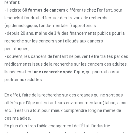
l’enfant;
- il existe
60 formes de cancers
différents chez l’enfant, pour
lesquels il faudrait effectuer des travaux de recherche
(épidémiologique, fonda-mentale…) approfondis.
- depuis 20 ans,
moins de 3 %
des financements publics pour la
recherche sur les cancers sont alloués aux cancers
pédiatriques;
- souvent, les cancers de l’enfant ne peuvent être traités par des
médicaments issus de la recherche sur les cancers des adultes.
Ils nécessitent
une recherche spécifique
, qui pourrait aussi
profiter aux adultes.
En effet, faire de la recherche sur des organes qui ne sont pas
altérés par l’âge ou les facteurs environnementaux (tabac, alcool
etc.…) est un atout pour mieux comprendre l’origine même de
ces maladies.
En plus d’un trop faible engagement de l’État, l’industrie