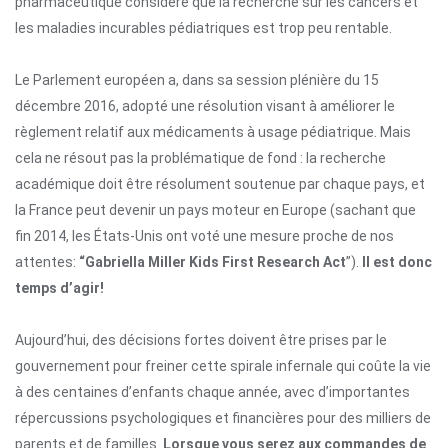
pharmaceutique considère que la recherche sur les cancers et
les maladies incurables pédiatriques est trop peu rentable.
Le Parlement européen a, dans sa session plénière du 15
décembre 2016, adopté une résolution visant à améliorer le
règlement relatif aux médicaments à usage pédiatrique. Mais
cela ne résout pas la problématique de fond : la recherche
académique doit être résolument soutenue par chaque pays, et
la France peut devenir un pays moteur en Europe (sachant que
fin 2014, les États-Unis ont voté une mesure proche de nos
attentes:
“Gabriella Miller Kids First
Research Act
”).
Il est donc
temps d’agir!
Aujourd’hui, des décisions fortes doivent être prises par le
gouvernement pour freiner cette spirale infernale qui coûte la vie
à des centaines d’enfants chaque année, avec d’importantes
répercussions psychologiques et financières pour des milliers de
parents et de familles.
Lorsque vous serez aux commandes de