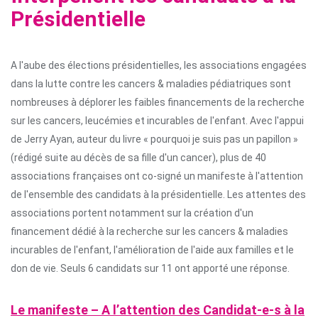
Présidentielle
A l'aube des élections présidentielles, les associations engagées
dans la lutte contre les cancers & maladies pédiatriques sont
nombreuses à déplorer les faibles financements de la recherche
sur les cancers, leucémies et incurables de l'enfant. Avec l'appui
de Jerry Ayan, auteur du livre « pourquoi je suis pas un papillon »
(rédigé suite au décès de sa fille d'un cancer), plus de 40
associations françaises ont co-signé un manifeste à l'attention
de l'ensemble des candidats à la présidentielle. Les attentes des
associations portent notamment sur la création d'un
financement dédié à la recherche sur les cancers & maladies
incurables de l'enfant, l'amélioration de l'aide aux familles et le
don de vie. Seuls 6 candidats sur 11 ont apporté une réponse.
Le manifeste – A l’attention des Candidat-e-s à la