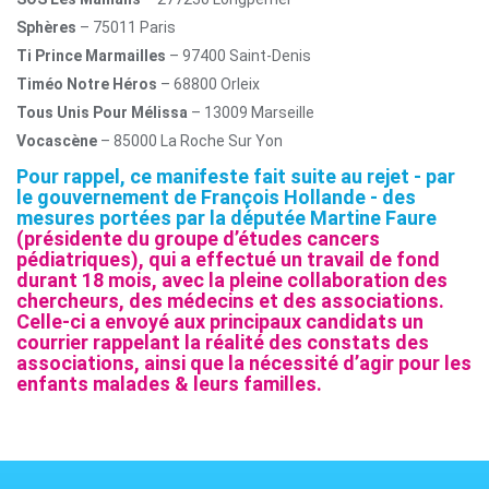
Sphères
– 75011 Paris
Ti Prince Marmailles
– 97400 Saint-Denis
Timéo Notre Héros
– 68800 Orleix
Tous Unis Pour Mélissa
– 13009 Marseille
Vocascène
– 85000 La Roche Sur Yon
Pour rappel, ce manifeste fait suite au rejet - par
le gouvernement de François Hollande - des
mesures portées par la députée Martine Faure
(présidente du groupe d’études cancers
pédiatriques), qui a effectué un travail de fond
durant 18 mois, avec la pleine collaboration des
chercheurs, des médecins et des associations.
Celle-ci a envoyé aux principaux candidats un
courrier rappelant la réalité des constats des
associations, ainsi que la nécessité d’agir pour les
enfants malades & leurs familles.