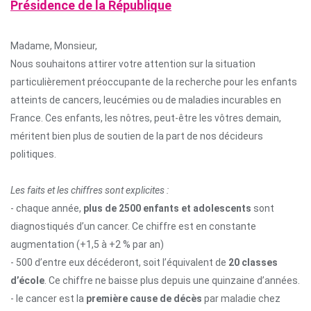
Présidence de la République
Madame, Monsieur,
Nous souhaitons attirer votre attention sur la situation
particulièrement préoccupante de la recherche pour les enfants
atteints de cancers, leucémies ou de maladies incurables en
France. Ces enfants, les nôtres, peut-être les vôtres demain,
méritent bien plus de soutien de la part de nos décideurs
politiques.
Les faits et les chiffres sont explicites :
- chaque année,
plus de 2500 enfants et adolescents
sont
diagnostiqués d’un cancer. Ce chiffre est en constante
augmentation (+1,5 à +2 % par an)
- 500 d’entre eux décéderont, soit l’équivalent de
20 classes
d’école
. Ce chiffre ne baisse plus depuis une quinzaine d’années.
- le cancer est la
première cause de décès
par maladie chez