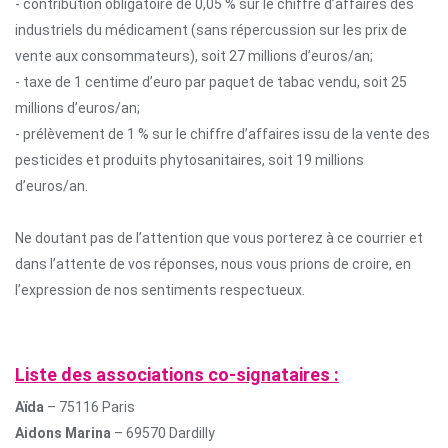
- contribution obligatoire de 0,05 % sur le chiffre d’affaires des
industriels du médicament (sans répercussion sur les prix de
vente aux consommateurs), soit 27 millions d’euros/an;
- taxe de 1 centime d’euro par paquet de tabac vendu, soit 25
millions d’euros/an;
- prélèvement de 1 % sur le chiffre d’affaires issu de la vente des
pesticides et produits phytosanitaires, soit 19 millions
d’euros/an.
Ne doutant pas de l’attention que vous porterez à ce courrier et
dans l’attente de vos réponses, nous vous prions de croire, en
l’expression de nos sentiments respectueux.
Liste des associations co-signataires :
Aïda
– 75116 Paris
Aidons Marina
– 69570 Dardilly